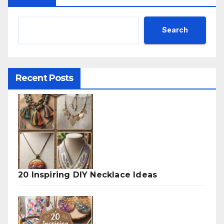
Search
Recent Posts
20 Inspiring DIY Necklace Ideas