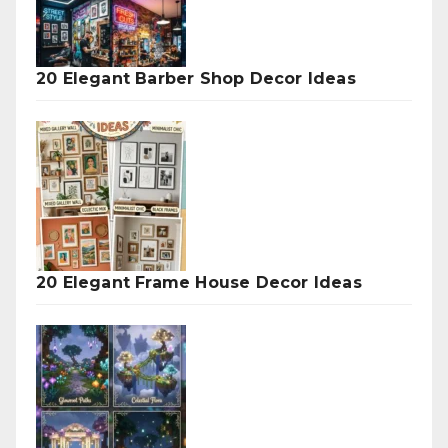
20 Elegant Barber Shop Decor Ideas
20 Elegant Frame House Decor Ideas