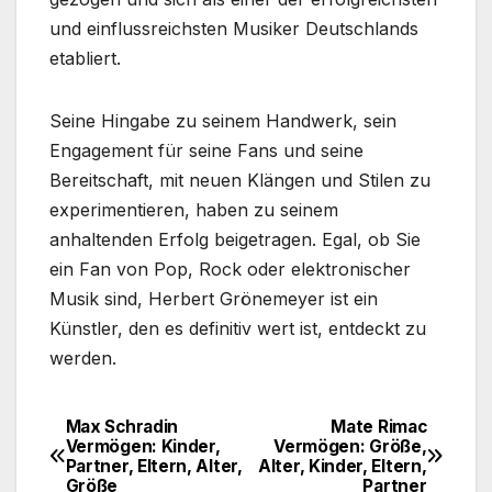
und einflussreichsten Musiker Deutschlands
etabliert.
Seine Hingabe zu seinem Handwerk, sein
Engagement für seine Fans und seine
Bereitschaft, mit neuen Klängen und Stilen zu
experimentieren, haben zu seinem
anhaltenden Erfolg beigetragen. Egal, ob Sie
ein Fan von Pop, Rock oder elektronischer
Musik sind, Herbert Grönemeyer ist ein
Künstler, den es definitiv wert ist, entdeckt zu
werden.
Max Schradin
Mate Rimac
Post
Vermögen: Kinder,
Vermögen: Größe,
Partner, Eltern, Alter,
Alter, Kinder, Eltern,
navigation
Größe
Partner