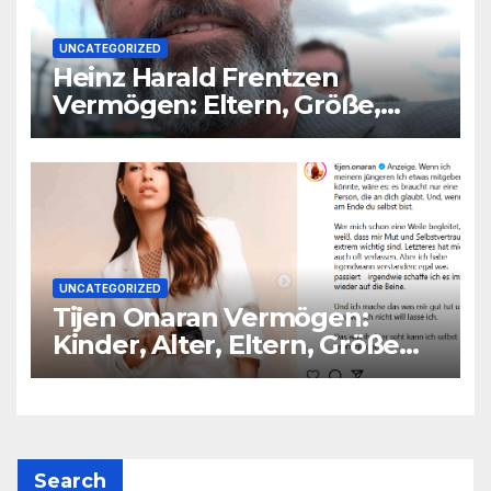
UNCATEGORIZED
Heinz Harald Frentzen
Vermögen: Eltern, Größe,
Partner, Alter
UNCATEGORIZED
Tijen Onaran Vermögen:
Kinder, Alter, Eltern, Größe
Partner
Search