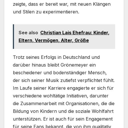
zeigte, dass er bereit war, mit neuen Klängen
und Stilen zu experimentieren.
See also
Christian Lais Ehefrau: Kinder,
Eltern, Vermögen, Alter, Größe
Trotz seines Erfolgs in Deutschland und
darüber hinaus bleibt Grönemeyer ein
bescheidener und bodenständiger Mensch,
der sich seiner Musik zutiefst verpflichtet fühlt.
Im Laufe seiner Karriere engagierte er sich für
verschiedene wohltätige Initiativen, darunter
die Zusammenarbeit mit Organisationen, die die
Bildung von Kindern und die soziale Wohlfahrt
unterstützen. Er ist auch für sein Engagement
für seine Fans bekannt, die von ihm qualitativ