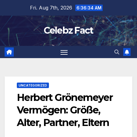
Skip
Fri. Aug 7th, 2026
6:36:35 AM
to
content
Celebz Fact
UNCATEGORIZED
Herbert Grönemeyer
Vermögen: Größe,
Alter, Partner, Eltern