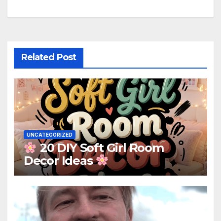
Related Post
UNCATEGORIZED
20 DIY Soft Girl Room
Decor Ideas