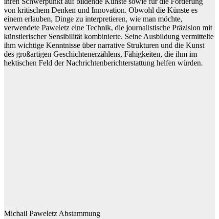
ihren Schwerpunkt auf bildende Künste sowie für die Förderung
von kritischem Denken und Innovation. Obwohl die Künste es
einem erlauben, Dinge zu interpretieren, wie man möchte,
verwendete Paweletz eine Technik, die journalistische Präzision mit
künstlerischer Sensibilität kombinierte. Seine Ausbildung vermittelte
ihm wichtige Kenntnisse über narrative Strukturen und die Kunst
des großartigen Geschichtenerzählens, Fähigkeiten, die ihm im
hektischen Feld der Nachrichtenberichterstattung helfen würden.
Michail Paweletz Abstammung