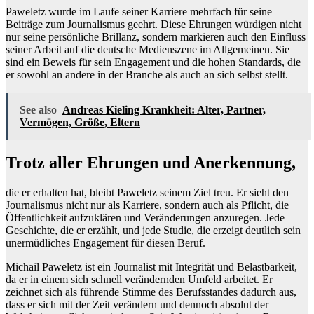
Paweletz wurde im Laufe seiner Karriere mehrfach für seine
Beiträge zum Journalismus geehrt. Diese Ehrungen würdigen nicht
nur seine persönliche Brillanz, sondern markieren auch den Einfluss
seiner Arbeit auf die deutsche Medienszene im Allgemeinen. Sie
sind ein Beweis für sein Engagement und die hohen Standards, die
er sowohl an andere in der Branche als auch an sich selbst stellt.
See also
Andreas Kieling Krankheit: Alter, Partner,
Vermögen, Größe, Eltern
Trotz aller Ehrungen und Anerkennung,
die er erhalten hat, bleibt Paweletz seinem Ziel treu. Er sieht den
Journalismus nicht nur als Karriere, sondern auch als Pflicht, die
Öffentlichkeit aufzuklären und Veränderungen anzuregen. Jede
Geschichte, die er erzählt, und jede Studie, die erzeigt deutlich sein
unermüdliches Engagement für diesen Beruf.
Michail Paweletz ist ein Journalist mit Integrität und Belastbarkeit,
da er in einem sich schnell verändernden Umfeld arbeitet. Er
zeichnet sich als führende Stimme des Berufsstandes dadurch aus,
dass er sich mit der Zeit verändern und dennoch absolut der