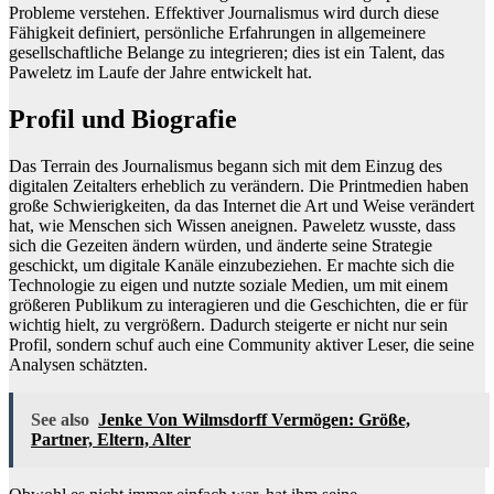
Probleme verstehen. Effektiver Journalismus wird durch diese
Fähigkeit definiert, persönliche Erfahrungen in allgemeinere
gesellschaftliche Belange zu integrieren; dies ist ein Talent, das
Paweletz im Laufe der Jahre entwickelt hat.
Profil und Biografie
Das Terrain des Journalismus begann sich mit dem Einzug des
digitalen Zeitalters erheblich zu verändern. Die Printmedien haben
große Schwierigkeiten, da das Internet die Art und Weise verändert
hat, wie Menschen sich Wissen aneignen. Paweletz wusste, dass
sich die Gezeiten ändern würden, und änderte seine Strategie
geschickt, um digitale Kanäle einzubeziehen. Er machte sich die
Technologie zu eigen und nutzte soziale Medien, um mit einem
größeren Publikum zu interagieren und die Geschichten, die er für
wichtig hielt, zu vergrößern. Dadurch steigerte er nicht nur sein
Profil, sondern schuf auch eine Community aktiver Leser, die seine
Analysen schätzten.
See also
Jenke Von Wilmsdorff Vermögen: Größe,
Partner, Eltern, Alter