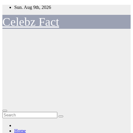
Skip
Sun. Aug 9th, 2026
to
content
Celebz Fact
Home