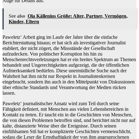
Auge für Details aus.
See also
Ola Källenius Größe: Alter, Partner, Vermögen,
Kinder, Eltern
Paweletz‘ Arbeit ging im Laufe der Jahre über die einfache
Berichterstattung hinaus; er hat sich als investigativer Journalist
etabliert, der nicht zögert, die Missstände der Gesellschaft
aufzudecken. Von politischer Korruption bis hin zu
Menschenrechtsverletzungen hat er ein breites Spektrum an Themen
behandelt und Ungerechtigkeiten aufgezeigt, die der öffentlichen
Aufmerksamkeit bedürfen. Diese unermüdliche Suche nach der
Wahrheit hat ihm nicht nur Respekt in Journalistenkreisen
eingebracht, sondern ihn auch in den Mittelpunkt von Diskussionen
über ethische Standards und Verantwortung der Medien rücken
lassen.
Paweletz‘ journalistischer Ansatz wird zum Teil durch seine
Fähigkeit definiert, mit Menschen aus vielen Lebensbereichen in
Kontakt zu treten. Er taucht ein in die Geschichten von Menschen,
die von diesen Problemen betroffen sind, und berichtet nicht nur auf
kalte, distanzierte Weise über die Ereignisse. Durch seinen
einfühlsamen Stil hat er komplizierte Geschichten vermenschlicht,
sodass die Leser die Ernsthaftigkeit der von ihm angesprochenen