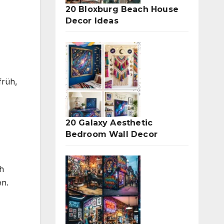
20 Bloxburg Beach House
Decor Ideas
früh,
20 Galaxy Aesthetic
Bedroom Wall Decor
ch
en.