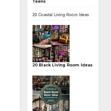
Teens
20 Coastal Living Room Ideas
20 Black Living Room Ideas