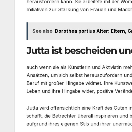
herausfordern kann. Sie arbeitete mit der Wo
Initiativen zur Stärkung von Frauen und Mäd
See also
Dorothea portius Alter: Eltern, 
Jutta ist bescheiden u
auch wenn sie als Künstlerin und Aktivistin me
Ansätzen, um sich selbst herauszufordern und
Beruf mit großer Hingabe widmet. Ihre Kunstwer
Leben und ihre Hingabe wider, positive Veränd
Jutta wird offensichtlich eine Kraft des Guten 
schafft, die Betrachter überall inspirieren und be
aufgrund ihres eigenen Stils und ihrer unermüdl