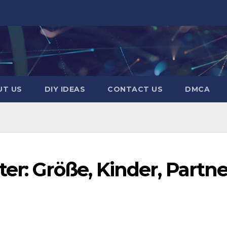
UT US
DIY IDEAS
CONTACT US
DMCA
er: Größe, Kinder, Partne