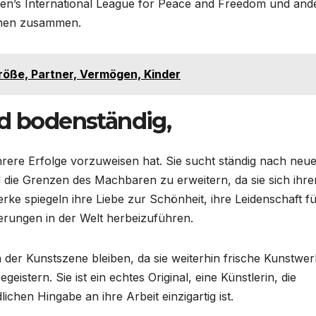
men’s International League for Peace and Freedom und and
chen zusammen.
Größe, Partner, Vermögen, Kinder
nd bodenständig,
hrere Erfolge vorzuweisen hat. Sie sucht ständig nach neu
 die Grenzen des Machbaren zu erweitern, da sie sich ihr
ke spiegeln ihre Liebe zur Schönheit, ihre Leidenschaft f
erungen in der Welt herbeizuführen.
in der Kunstszene bleiben, da sie weiterhin frische Kunstwe
geistern. Sie ist ein echtes Original, eine Künstlerin, die
ichen Hingabe an ihre Arbeit einzigartig ist.