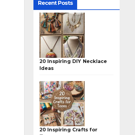
Recent Posts
20 Inspiring DIY Necklace
Ideas
20 Inspiring Crafts for