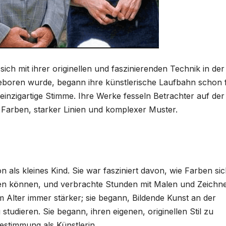
sich mit ihrer originellen und faszinierenden Technik in der
n geboren wurde, begann ihre künstlerische Laufbahn schon 
 einzigartige Stimme. Ihre Werke fesseln Betrachter auf der
Farben, starker Linien und komplexer Muster.
 als kleines Kind. Sie war fasziniert davon, wie Farben si
gen können, und verbrachte Stunden mit Malen und Zeichn
Alter immer stärker; sie begann, Bildende Kunst an der
tudieren. Sie begann, ihren eigenen, originellen Stil zu
Bestimmung als Künstlerin.