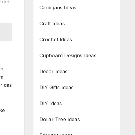
eren
Cardigans Ideas
Craft Ideas
Crochet Ideas
Cupboard Designs Ideas
en
Decor Ideas
em
ür das
DIY Gifts Ideas
DIY Ideas
rke
Dollar Tree Ideas