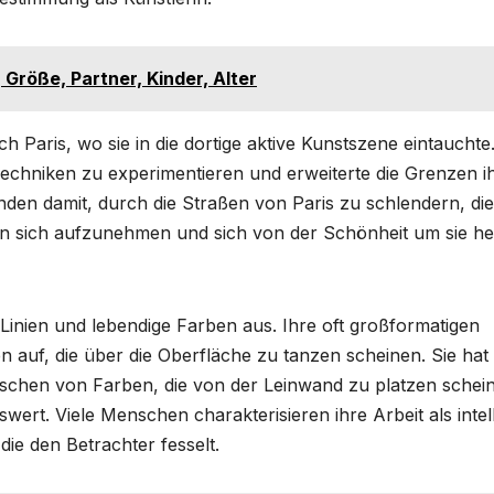
 Größe, Partner, Kinder, Alter
h Paris, wo sie in die dortige aktive Kunstszene eintauchte
Techniken zu experimentieren und erweiterte die Grenzen i
nden damit, durch die Straßen von Paris zu schlendern, die
in sich aufzunehmen und sich von der Schönheit um sie h
Linien und lebendige Farben aus. Ihre oft großformatigen
auf, die über die Oberfläche zu tanzen scheinen. Sie hat 
schen von Farben, die von der Leinwand zu platzen schei
ert. Viele Menschen charakterisieren ihre Arbeit als intell
 die den Betrachter fesselt.