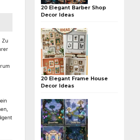
20 Elegant Barber Shop
Decor Ideas
. Zu
hrer
erum
20 Elegant Frame House
Decor Ideas
ein
nen,
igent