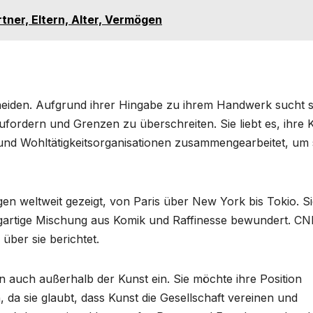
tner, Eltern, Alter, Vermögen
escheiden. Aufgrund ihrer Hingabe zu ihrem Handwerk sucht s
ordern und Grenzen zu überschreiten. Sie liebt es, ihre 
und Wohltätigkeitsorganisationen zusammengearbeitet, um 
en weltweit gezeigt, von Paris über New York bis Tokio. S
zigartige Mischung aus Komik und Raffinesse bewundert. CN
ber sie berichtet.
en auch außerhalb der Kunst ein. Sie möchte ihre Position
da sie glaubt, dass Kunst die Gesellschaft vereinen und