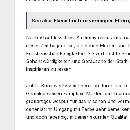
See also
Flavio briatore vermögen: Eltern,
Nach Abschluss ihres Studiums reiste Jutta nac
dieser Zeit begann sie, mit neuen Medien und 
künstlerischen Fähigkeiten. Sie verbrachte Stu
Sehenswürdigkeiten und Geräusche der Stadt 
inspirieren zu lassen.
Juttas Kunstwerke zeichnen sich durch starke 
Gemälde weisen komplexe Muster und Texturen 
großartiges Gespür für das Mischen und Vermi
daher ist ihr Umgang mit Farbe sehr bemerkensw
und doch lebendig, mit einer skurrilen Qualität,