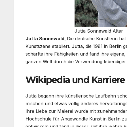
Jutta Sonnewald Alter
Jutta Sonnewald,
Die deutsche Künstlerin hat 
Kunstszene etabliert. Jutta, die 1981 in Berli
schärfte ihre Fähigkeiten und fand ihre eigene,
ganzen Welt durch die Verwendung lebendiger 
Wikipedia und Karriere
Jutta begann ihre künstlerische Laufbahn schon
mischen und etwas völlig anderes hervorbrin
Ihre Liebe zur Malerei wurde mit zunehmendem 
Hochschule für Angewandte Kunst in Berlin zu s
entwickeln und fand in dieser Zeit ihre wahre 