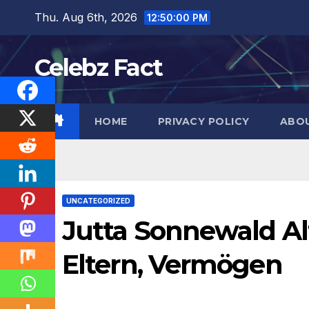
Skip
Thu. Aug 6th, 2026
12:50:01 PM
to
content
Celebz Fact
HOME
PRIVACY POLICY
ABO
UNCATEGORIZED
Jutta Sonnewald Alt
Eltern, Vermögen