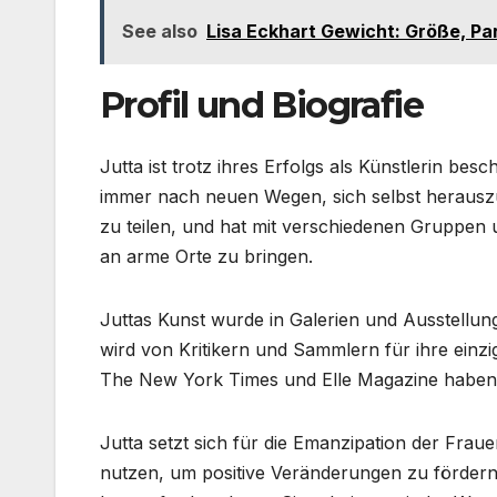
See also
Lisa Eckhart Gewicht: Größe, Par
Profil und Biografie
Jutta ist trotz ihres Erfolgs als Künstlerin b
immer nach neuen Wegen, sich selbst herauszuf
zu teilen, und hat mit verschiedenen Gruppen 
an arme Orte zu bringen.
Juttas Kunst wurde in Galerien und Ausstellung
wird von Kritikern und Sammlern für ihre ein
The New York Times und Elle Magazine haben ü
Jutta setzt sich für die Emanzipation der Frau
nutzen, um positive Veränderungen zu fördern, 