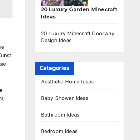
20 Luxury Garden Minecraft
Ideas
20 Luxury Minecraft Doorway
Design Ideas
ie
Kunst
sie
Categories
Aesthetic Home Ideas
ie
Baby Shower Ideas
N,
Bathroom Ideas
Bedroom Ideas