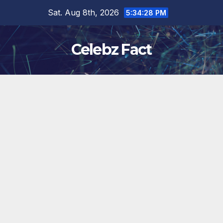
Skip
Sat. Aug 8th, 2026
5:34:29 PM
to
content
Celebz Fact