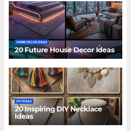
HOME DECOR IDEAS
20 Future House Decor Ideas
DIY IDEAS
20 Inspiring DIY Necklace
Ideas