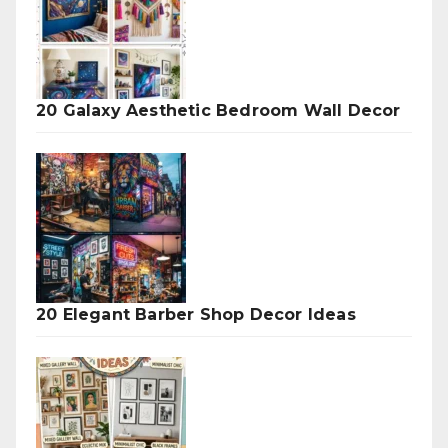
20 Galaxy Aesthetic Bedroom Wall Decor
20 Elegant Barber Shop Decor Ideas