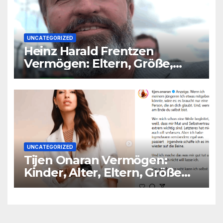
UNCATEGORIZED
Heinz Harald Frentzen
Vermögen: Eltern, Größe,
Partner, Alter
UNCATEGORIZED
Tijen Onaran Vermögen:
Kinder, Alter, Eltern, Größe
Partner