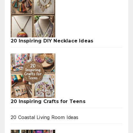
20 Inspiring DIY Necklace Ideas
20 Inspiring Crafts for Teens
20 Coastal Living Room Ideas