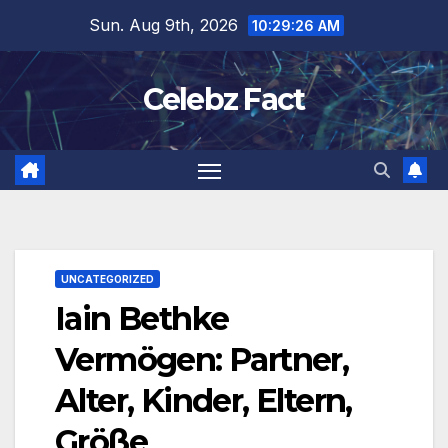
Skip
Sun. Aug 9th, 2026
10:29:27 AM
to
content
Celebz Fact
UNCATEGORIZED
Iain Bethke
Vermögen: Partner,
Alter, Kinder, Eltern,
Größe