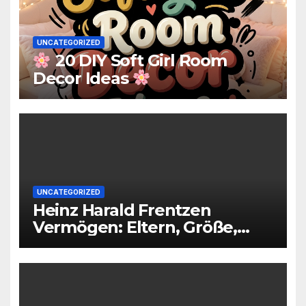
UNCATEGORIZED
20 DIY Soft Girl Room
Decor Ideas
UNCATEGORIZED
Heinz Harald Frentzen
Vermögen: Eltern, Größe,
Partner, Alter