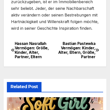
zurückzugeben, ist er im Immobilienbereich
sehr beliebt. Jeder, der seine Nachbarschaft
aktiv verändern oder seinen Bestrebungen mit
Hartnäckigkeit und Willenskraft folgen möchte,
wird in seiner Geschichte Inspiration finden.
Hassan Nasrallah
Bastian Pastewka
Post
Vermögen: Größe,
Vermögen: Kinder,
Kinder, Alter,
Alter, Eltern, Größe,
navigation
Partner, Eltern
Partner
Related Post