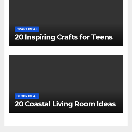
CRAFT IDEAS
20 Inspiring Crafts for Teens
DECOR IDEAS
20 Coastal Living Room Ideas