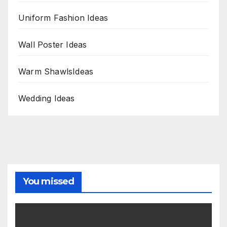
Uniform Fashion Ideas
Wall Poster Ideas
Warm ShawlsIdeas
Wedding Ideas
You missed