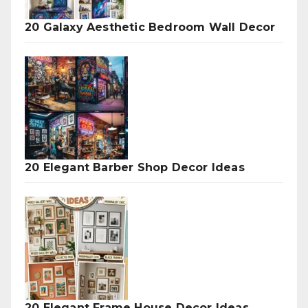
20 Galaxy Aesthetic Bedroom Wall Decor
20 Elegant Barber Shop Decor Ideas
20 Elegant Frame House Decor Ideas