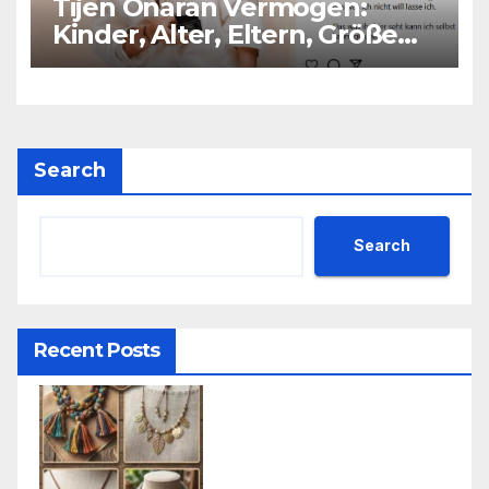
Tijen Onaran Vermögen:
Kinder, Alter, Eltern, Größe
Partner
Search
Search
Recent Posts