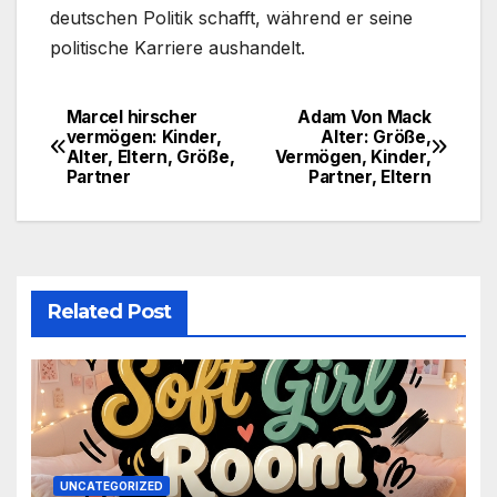
deutschen Politik schafft, während er seine
politische Karriere aushandelt.
Marcel hirscher
Adam Von Mack
Post
vermögen: Kinder,
Alter: Größe,
Alter, Eltern, Größe,
Vermögen, Kinder,
navigation
Partner
Partner, Eltern
Related Post
UNCATEGORIZED