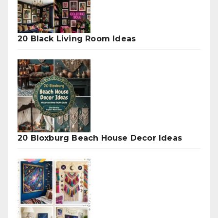
20 Black Living Room Ideas
20 Bloxburg Beach House Decor Ideas