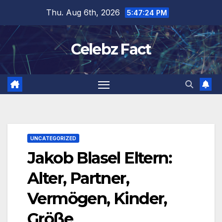
Skip
Thu. Aug 6th, 2026
5:47:25 PM
to
content
Celebz Fact
UNCATEGORIZED
Jakob Blasel Eltern:
Alter, Partner,
Vermögen, Kinder,
Größe