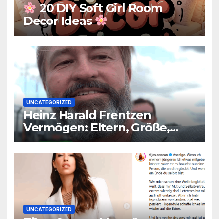
20 DIY Soft Girl Room
Decor Ideas
UNCATEGORIZED
Heinz Harald Frentzen
Vermögen: Eltern, Größe,
Partner, Alter
UNCATEGORIZED