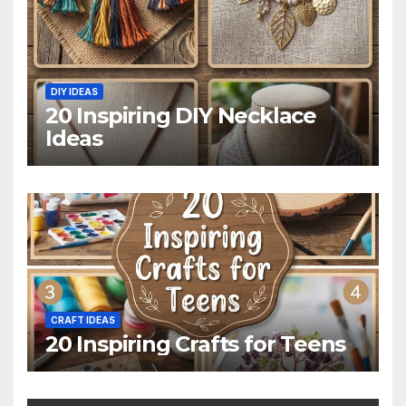
DIY IDEAS
20 Inspiring DIY Necklace
Ideas
CRAFT IDEAS
20 Inspiring Crafts for Teens