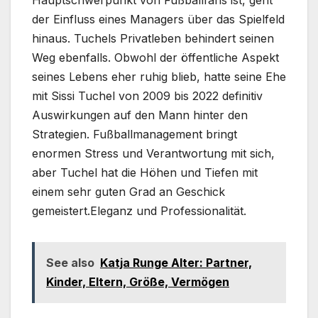
Hauptschwerpunkt von Fußballfans ist, geht
der Einfluss eines Managers über das Spielfeld
hinaus. Tuchels Privatleben behindert seinen
Weg ebenfalls. Obwohl der öffentliche Aspekt
seines Lebens eher ruhig blieb, hatte seine Ehe
mit Sissi Tuchel von 2009 bis 2022 definitiv
Auswirkungen auf den Mann hinter den
Strategien. Fußballmanagement bringt
enormen Stress und Verantwortung mit sich,
aber Tuchel hat die Höhen und Tiefen mit
einem sehr guten Grad an Geschick
gemeistert.Eleganz und Professionalität.
See also
Katja Runge Alter: Partner,
Kinder, Eltern, Größe, Vermögen