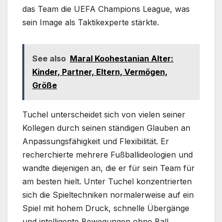
das Team die UEFA Champions League, was
sein Image als Taktikexperte stärkte.
See also
Maral Koohestanian Alter:
Kinder, Partner, Eltern, Vermögen,
Größe
Tuchel unterscheidet sich von vielen seiner
Kollegen durch seinen ständigen Glauben an
Anpassungsfähigkeit und Flexibilität. Er
recherchierte mehrere Fußballideologien und
wandte diejenigen an, die er für sein Team für
am besten hielt. Unter Tuchel konzentrierten
sich die Spieltechniken normalerweise auf ein
Spiel mit hohem Druck, schnelle Übergänge
und intelligente Bewegungen ohne Ball,