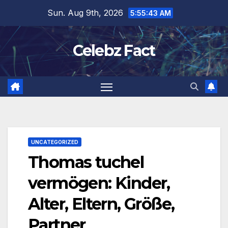
Skip
Sun. Aug 9th, 2026
5:55:44 AM
to
content
Celebz Fact
UNCATEGORIZED
Thomas tuchel
vermögen: Kinder,
Alter, Eltern, Größe,
Partner