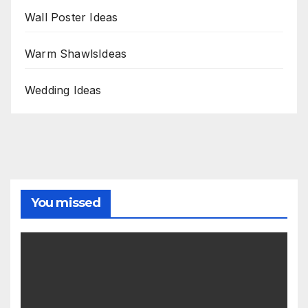
Wall Poster Ideas
Warm ShawlsIdeas
Wedding Ideas
You missed