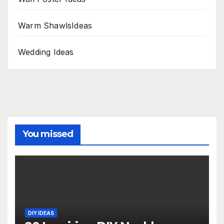
Warm ShawlsIdeas
Wedding Ideas
You missed
DIY IDEAS