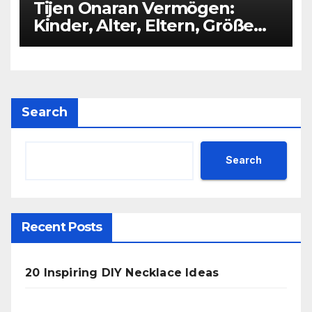
Tijen Onaran Vermögen:
Kinder, Alter, Eltern, Größe
Partner
Search
Search
Recent Posts
20 Inspiring DIY Necklace Ideas