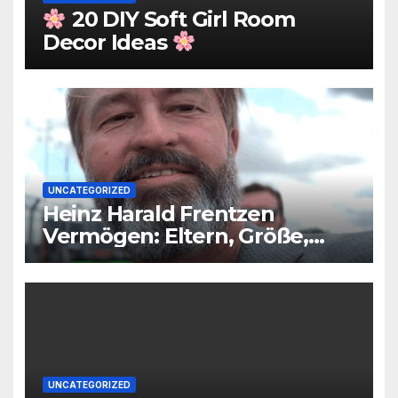
20 DIY Soft Girl Room
Decor Ideas
UNCATEGORIZED
Heinz Harald Frentzen
Vermögen: Eltern, Größe,
Partner, Alter
UNCATEGORIZED