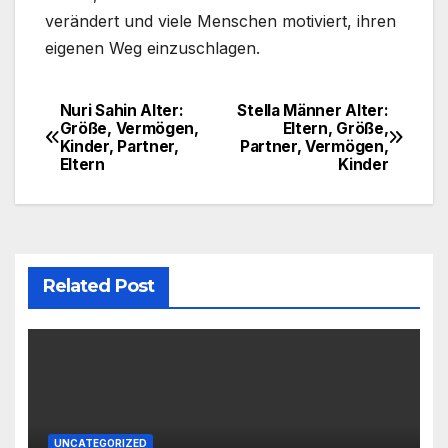
verändert und viele Menschen motiviert, ihren
eigenen Weg einzuschlagen.
Nuri Sahin Alter:
Stella Männer Alter:
Post
Größe, Vermögen,
Eltern, Größe,
Kinder, Partner,
Partner, Vermögen,
navigation
Eltern
Kinder
Related Post
UNCATEGORIZED