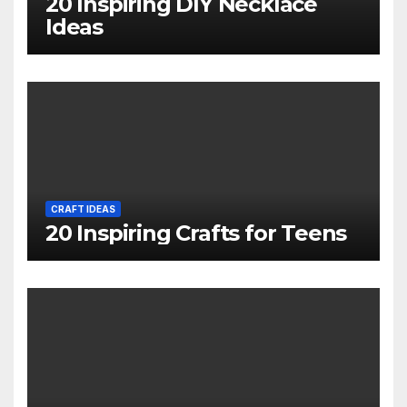
20 Inspiring DIY Necklace
Ideas
CRAFT IDEAS
20 Inspiring Crafts for Teens