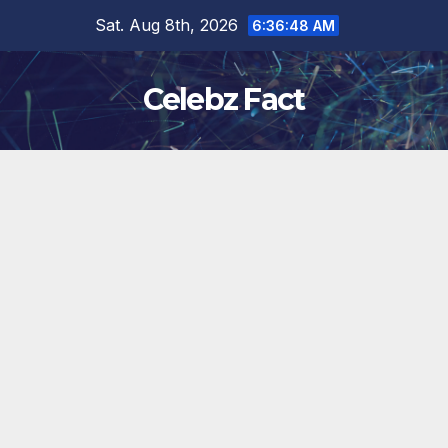
Skip
Sat. Aug 8th, 2026
6:36:49 AM
to
content
Celebz Fact