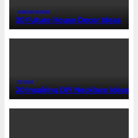
HOME DECOR IDEAS
20 Future House Decor Ideas
DIY IDEAS
20 Inspiring DIY Necklace Ideas