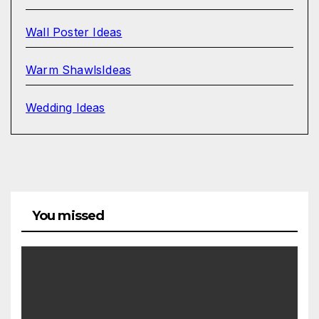
Wall Poster Ideas
Warm ShawlsIdeas
Wedding Ideas
You missed