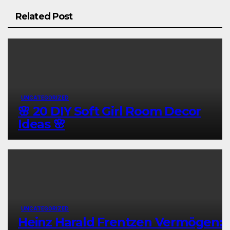
Related Post
UNCATEGORIZED
🌸 20 DIY Soft Girl Room Decor
Ideas 🌸
UNCATEGORIZED
Heinz Harald Frentzen Vermögen: