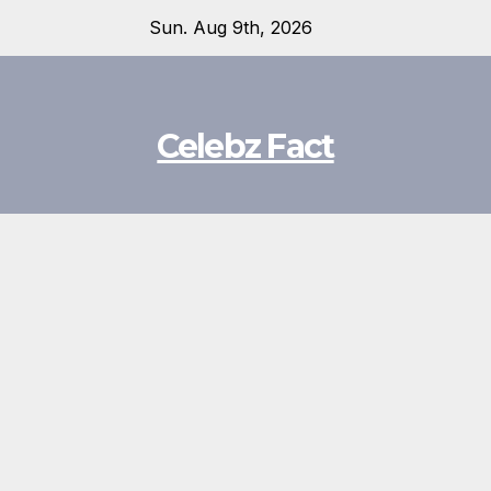
Skip
Sun. Aug 9th, 2026
to
content
Celebz Fact