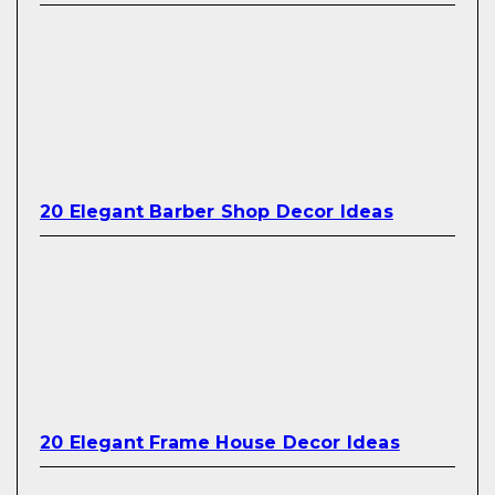
20 Elegant Barber Shop Decor Ideas
20 Elegant Frame House Decor Ideas