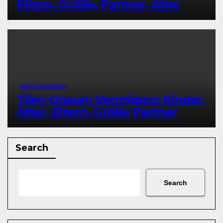
Eltern, Größe, Partner, Alter
UNCATEGORIZED
Tijen Onaran Vermögen: Kinder,
Alter, Eltern, Größe Partner
Search
Search