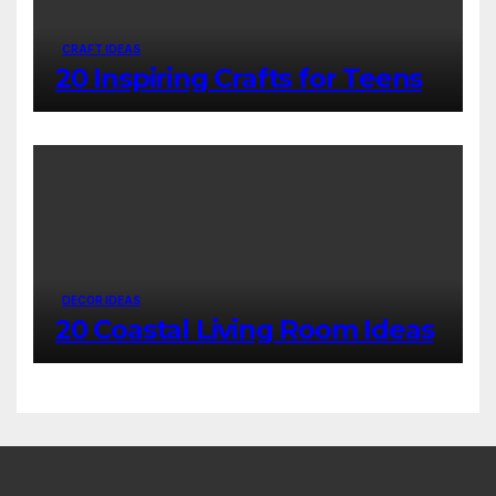
CRAFT IDEAS
20 Inspiring Crafts for Teens
DECOR IDEAS
20 Coastal Living Room Ideas