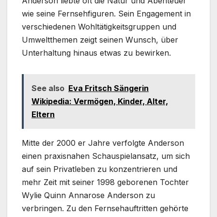
Anderson liebte oft die Natur und Abenteuer
wie seine Fernsehfiguren. Sein Engagement in
verschiedenen Wohltätigkeitsgruppen und
Umweltthemen zeigt seinen Wunsch, über
Unterhaltung hinaus etwas zu bewirken.
See also
Eva Fritsch Sängerin
Wikipedia: Vermögen, Kinder, Alter,
Eltern
Mitte der 2000 er Jahre verfolgte Anderson
einen praxisnahen Schauspielansatz, um sich
auf sein Privatleben zu konzentrieren und
mehr Zeit mit seiner 1998 geborenen Tochter
Wylie Quinn Annarose Anderson zu
verbringen. Zu den Fernsehauftritten gehörte