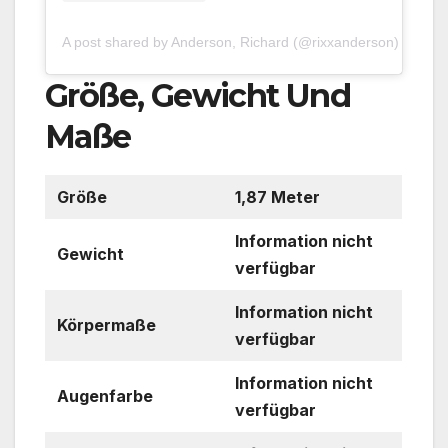
A post shared by Anderson, Richard (@rixxanderson)
Größe, Gewicht Und
Maße
Größe
1,87 Meter
Information nicht
Gewicht
verfügbar
Information nicht
Körpermaße
verfügbar
Information nicht
Augenfarbe
verfügbar