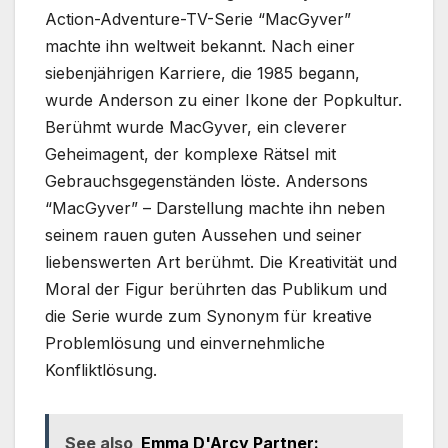
Action-Adventure-TV-Serie “MacGyver”
machte ihn weltweit bekannt. Nach einer
siebenjährigen Karriere, die 1985 begann,
wurde Anderson zu einer Ikone der Popkultur.
Berühmt wurde MacGyver, ein cleverer
Geheimagent, der komplexe Rätsel mit
Gebrauchsgegenständen löste. Andersons
“MacGyver” – Darstellung machte ihn neben
seinem rauen guten Aussehen und seiner
liebenswerten Art berühmt. Die Kreativität und
Moral der Figur berührten das Publikum und
die Serie wurde zum Synonym für kreative
Problemlösung und einvernehmliche
Konfliktlösung.
See also
Emma D'Arcy Partner: