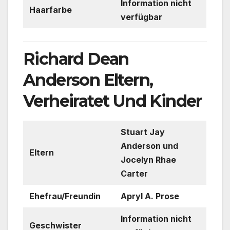
Information nicht
Haarfarbe
verfügbar
Richard Dean
Anderson Eltern,
Verheiratet Und Kinder
Stuart Jay
Anderson und
Eltern
Jocelyn Rhae
Carter
Ehefrau/Freundin
Apryl A. Prose
Information nicht
Geschwister