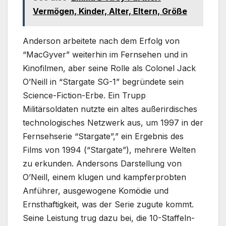
Vermögen, Kinder, Alter, Eltern, Größe
Anderson arbeitete nach dem Erfolg von
“MacGyver” weiterhin im Fernsehen und in
Kinofilmen, aber seine Rolle als Colonel Jack
O’Neill in “Stargate SG-1” begründete sein
Science-Fiction-Erbe. Ein Trupp
Militärsoldaten nutzte ein altes außerirdisches
technologisches Netzwerk aus, um 1997 in der
Fernsehserie “Stargate”,” ein Ergebnis des
Films von 1994 (“Stargate”), mehrere Welten
zu erkunden. Andersons Darstellung von
O’Neill, einem klugen und kampferprobten
Anführer, ausgewogene Komödie und
Ernsthaftigkeit, was der Serie zugute kommt.
Seine Leistung trug dazu bei, die 10-Staffeln-