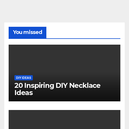
You missed
DIY IDEAS
20 Inspiring DIY Necklace
Ideas