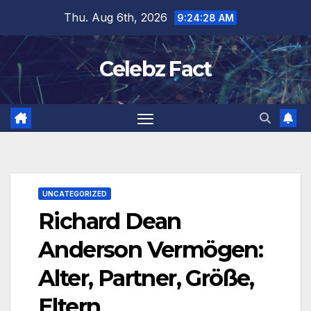
Skip
Thu. Aug 6th, 2026
9:24:29 AM
to
content
Celebz Fact
UNCATEGORIZED
Richard Dean
Anderson Vermögen:
Alter, Partner, Größe,
Eltern