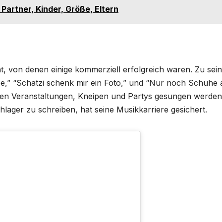
Partner, Kinder, Größe, Eltern
ht, von denen einige kommerziell erfolgreich waren. Zu sei
e,” “Schatzi schenk mir ein Foto,” und “Nur noch Schuhe 
chen Veranstaltungen, Kneipen und Partys gesungen werden
ager zu schreiben, hat seine Musikkarriere gesichert.