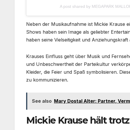
A post shared by MEGAPARK MALLO
Neben der Musikaufnahme ist Mickie Krause eine
Shows haben sein Image als geliebter Entertai
haben seine Vielseitigkeit und Anziehungskraft
Krauses Einfluss geht über Musik und Fernsehen 
und Unbeschwertheit der Parteikultur verkörper
Kleider, die Feier und Spaß symbolisieren. Dies
zu kommunizieren.
See also
Mary Dostal Alter: Partner, Verm
Mickie Krause hält trot