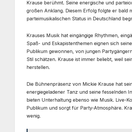
Krause berühmt. Seine energische und parteiori
großen Anklang. Diesem Erfolg folgte er bald m
parteimusikalischen Status in Deutschland beg
Krauses Musik hat eingängige Rhythmen, eingä
Spaß- und Eskapistenthemen eignen sich seine L
Publikum gewonnen, von jungen Partygängern b
Stil schätzen. Krause ist immer beliebt, weil s
herstellen.
Die Bühnenpräsenz von Mickie Krause hat seine
energiegeladener Tanz und seine fesselnden I
bieten Unterhaltung ebenso wie Musik. Live-Ko
Publikum und sorgt für Party-Atmosphäre. Krau
wenig.