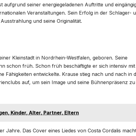
st aufgrund seiner energiegeladenen Auftritte und eingängi
rnationalen Veranstaltungen. Sein Erfolg in der Schlager- 
 Ausstrahlung und seine Originalität.
iner Kleinstadt in Nordrhein-Westfalen, geboren. Seine
 schon früh. Schon früh beschäftigte er sich intensiv mit
ine Fähigkeiten entwickelte. Krause stieg nach und nach in 
erienclubs auf, um sein Image und seine Bühnenpräsenz zu
n, Kinder, Alter, Partner, Eltern
 er Jahre. Das Cover eines Liedes von Costa Cordalis mach