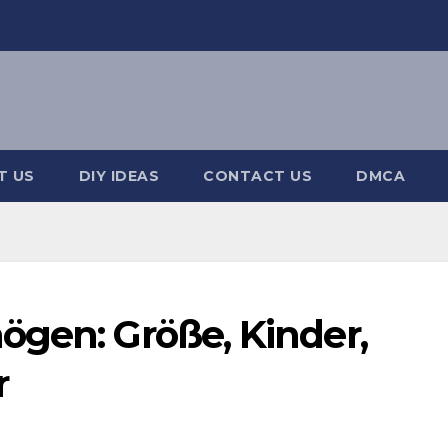
T US
DIY IDEAS
CONTACT US
DMCA
ögen: Größe, Kinder,
r