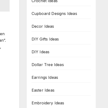
Crochet Ideas
Cupboard Designs Ideas
Decor Ideas
nen
DIY Gifts Ideas
an”.
,
DIY Ideas
Dollar Tree Ideas
Earrings Ideas
Easter Ideas
Embroidery Ideas