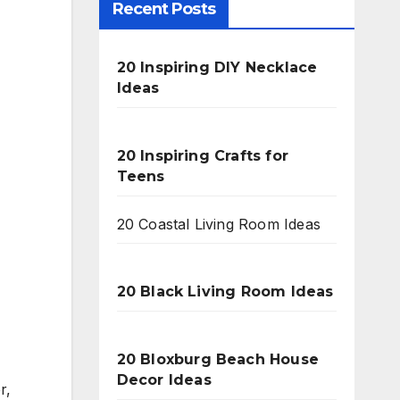
Recent Posts
20 Inspiring DIY Necklace
Ideas
20 Inspiring Crafts for
Teens
20 Coastal Living Room Ideas
20 Black Living Room Ideas
20 Bloxburg Beach House
Decor Ideas
r,