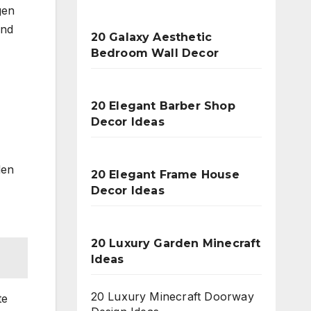
gen
und
20 Galaxy Aesthetic
Bedroom Wall Decor
20 Elegant Barber Shop
Decor Ideas
den
20 Elegant Frame House
Decor Ideas
20 Luxury Garden Minecraft
Ideas
20 Luxury Minecraft Doorway
te