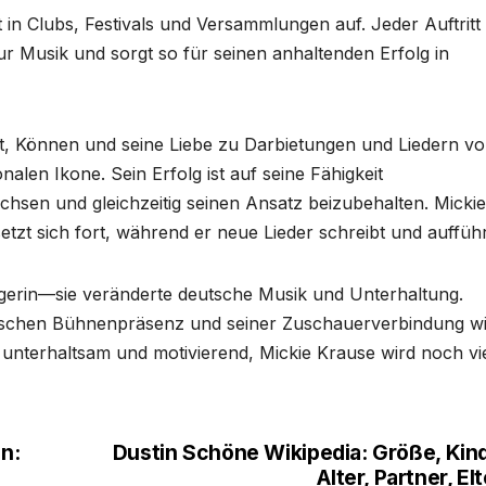
t in Clubs, Festivals und Versammlungen auf. Jeder Auftritt 
ur Musik und sorgt so für seinen anhaltenden Erfolg in
it, Können und seine Liebe zu Darbietungen und Liedern v
onalen Ikone. Sein Erfolg ist auf seine Fähigkeit
hsen und gleichzeitig seinen Ansatz beizubehalten. Mickie
etzt sich fort, während er neue Lieder schreibt und aufführ
ngerin—sie veränderte deutsche Musik und Unterhaltung.
ischen Bühnenpräsenz und seiner Zuschauerverbindung wi
e unterhaltsam und motivierend, Mickie Krause wird noch vi
n:
Dustin Schöne Wikipedia: Größe, Kind
Alter, Partner, El