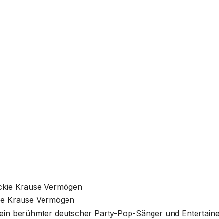
ie Krause Vermögen
t ein berühmter deutscher Party-Pop-Sänger und Entertaine