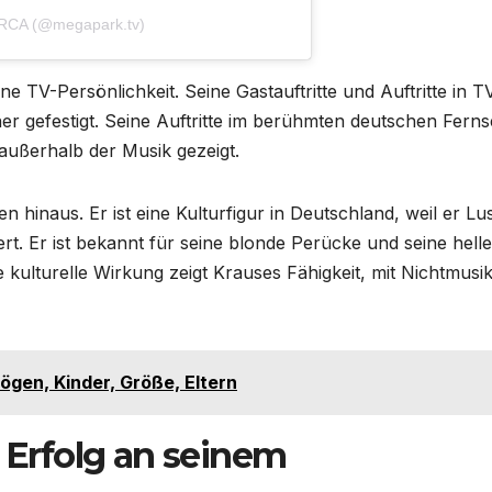
RCA (@megapark.tv)
 TV-Persönlichkeit. Seine Gastauftritte und Auftritte in T
ner gefestigt. Seine Auftritte im berühmten deutschen Fern
 außerhalb der Musik gezeigt.
hinaus. Er ist eine Kulturfigur in Deutschland, weil er Lu
t. Er ist bekannt für seine blonde Perücke und seine hell
e kulturelle Wirkung zeigt Krauses Fähigkeit, mit Nichtmusi
ögen, Kinder, Größe, Eltern
z Erfolg an seinem