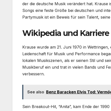
der die deutsche Musik verändert hat. Krause i
Songs eine feste Größe bei deutschen und inte
Partymusik ist ein Beweis für sein Talent, seine
Wikipedia und Karriere
Krause wurde am 21. Juni 1970 in Wettringen, e
Leidenschaft für Musik und Performance begann
lokalen Musikszenen, als er seinen Stil und se
Musikberuf ein und trat in vielen Bands und F
verbessern.
See also
Benz Baracken Elvis Tod: Vermöge
Sein Breakout-Hit, “Anita”, kam Ende der 1990