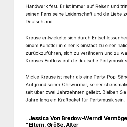
Handwerk fest. Er ist immer auf Reisen und trit
seinen Fans seine Leidenschaft und die Liebe z
Deutschland.
Krause entwickelte sich durch Entschlossenhe
einem Künstler in einer Kleinstadt zu einer nati
zurückzuführen, sich zu verändern und zu wac
Krauses Einfluss auf die deutsche Partymusik s
Mickie Krause ist mehr als eine Party-Pop-Sä
Aufgrund seiner Ohrwürmer, seiner charismat
seit über zwei Jahrzehnten geliebt. Bleiben Si
Jahre lang ein Kraftpaket für Partymusik sein.
Jessica Von Bredow-Werndl Vermöge
Post
Eltern, Größe, Alter