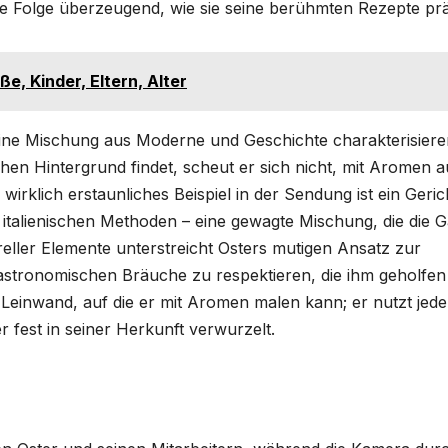
die Folge überzeugend, wie sie seine berühmten Rezepte prä
, Kinder, Eltern, Alter
ine Mischung aus Moderne und Geschichte charakterisiere
hen Hintergrund findet, scheut er sich nicht, mit Aromen a
rklich erstaunliches Beispiel in der Sendung ist ein Geric
n italienischen Methoden – eine gewagte Mischung, die die G
reller Elemente unterstreicht Osters mutigen Ansatz zur
gastronomischen Bräuche zu respektieren, die ihm geholfen
 Leinwand, auf die er mit Aromen malen kann; er nutzt jede
 fest in seiner Herkunft verwurzelt.