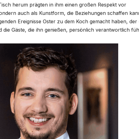
 Tisch herum prägten in ihm einen großen Respekt vor
 sondern auch als Kunstform, die Beziehungen schaffen kan
legenden Ereignisse Oster zu dem Koch gemacht haben, der 
nd die Gäste, die ihn genießen, persönlich verantwortlich fühl