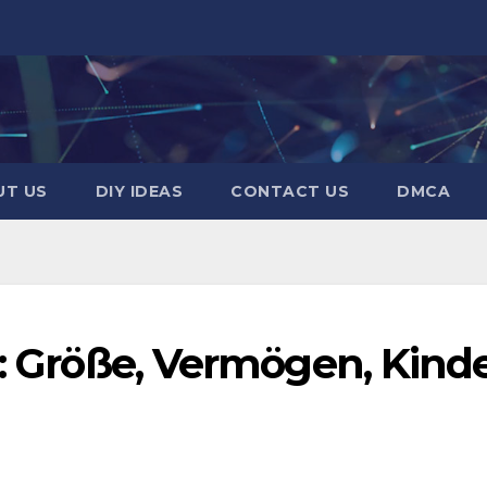
UT US
DIY IDEAS
CONTACT US
DMCA
r: Größe, Vermögen, Kinde