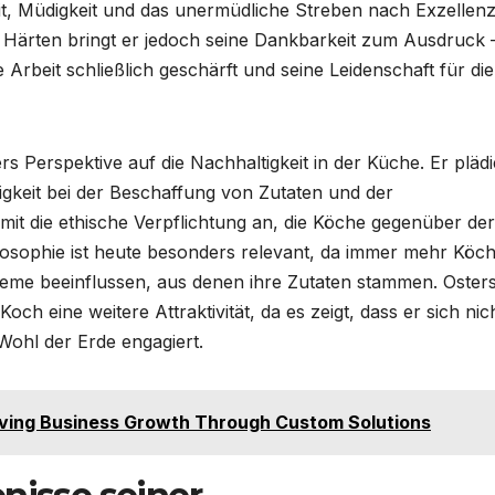
it, Müdigkeit und das unermüdliche Streben nach Exzellenz
r Härten bringt er jedoch seine Dankbarkeit zum Ausdruck 
 Arbeit schließlich geschärft und seine Leidenschaft für die
rs Perspektive auf die Nachhaltigkeit in der Küche. Er plädi
tigkeit bei der Beschaffung von Zutaten und der
mit die ethische Verpflichtung an, die Köche gegenüber der
osophie ist heute besonders relevant, da immer mehr Köc
steme beeinflussen, aus denen ihre Zutaten stammen. Oster
och eine weitere Attraktivität, da es zeigt, dass er sich nic
Wohl der Erde engagiert.
ing Business Growth Through Custom Solutions