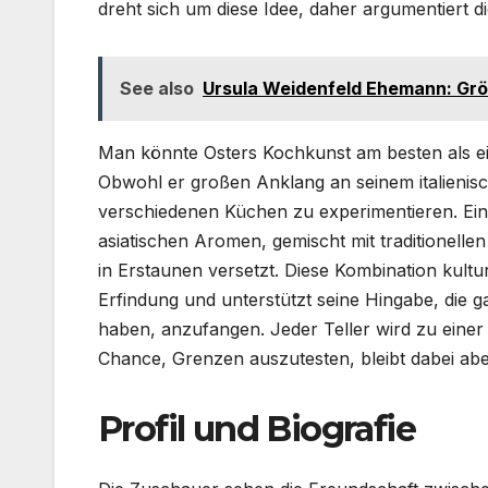
dreht sich um diese Idee, daher argumentiert 
See also
Ursula Weidenfeld Ehemann: Größe
Man könnte Osters Kochkunst am besten als e
Obwohl er großen Anklang an seinem italienisc
verschiedenen Küchen zu experimentieren. Ein wi
asiatischen Aromen, gemischt mit traditionelle
in Erstaunen versetzt. Diese Kombination kultu
Erfindung und unterstützt seine Hingabe, die 
haben, anzufangen. Jeder Teller wird zu einer
Chance, Grenzen auszutesten, bleibt dabei aber
Profil und Biografie