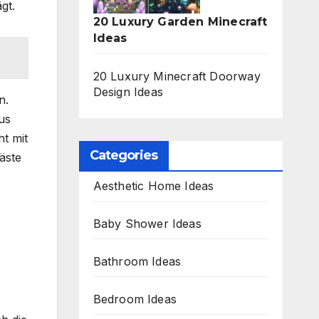
gt.
20 Luxury Garden Minecraft
Ideas
20 Luxury Minecraft Doorway
Design Ideas
n.
us
ht mit
Categories
äste
Aesthetic Home Ideas
Baby Shower Ideas
Bathroom Ideas
Bedroom Ideas