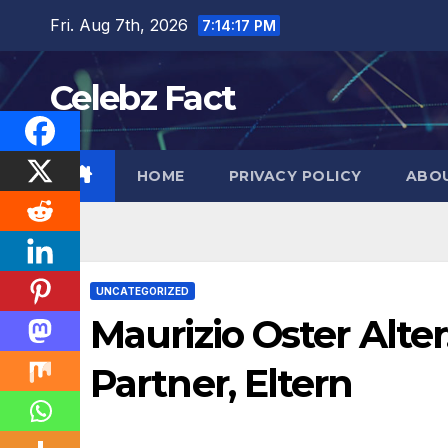
Skip
Fri. Aug 7th, 2026
7:14:18 PM
to
content
Celebz Fact
HOME
PRIVACY POLICY
ABO
UNCATEGORIZED
Maurizio Oster Alte
Partner, Eltern