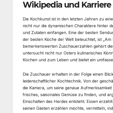
Wikipedia und Karriere
Die Kochkunst ist in den letzten Jahren zu ei
nicht nur die dynamischen Charaktere hinter
und Zutaten einfangen. Eine der besten Sendun
der besten Köche der Welt beleuchtet, ist „Am
bemerkenswerten Zuschauerzahlen gehört die f
untersucht nicht nur Osters kulinarisches Kön
Kochen und zum Leben und bietet ein umfasse
Die Zuschauer erhalten in der Folge einen Blic
leidenschaftlicher Kochtechnik. Von der gesch
die Kamera, um seine genaue Aufmerksamkeit fü
frisches, saisonales Gemüse zu finden, und ar
Einschalten des Herdes entsteht. Essen erzählt
seinen Gästen erzählen möchte, vermitteln, inde