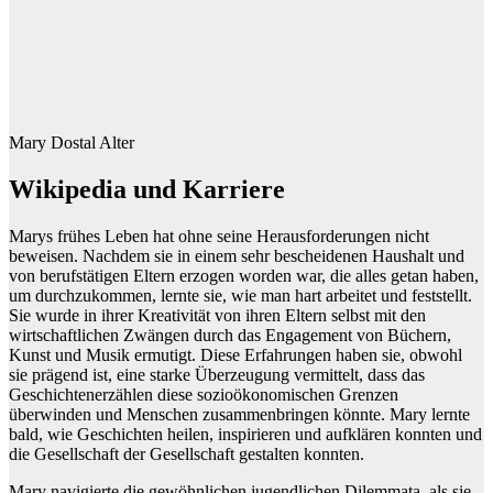
Mary Dostal Alter
Wikipedia und Karriere
Marys frühes Leben hat ohne seine Herausforderungen nicht
beweisen. Nachdem sie in einem sehr bescheidenen Haushalt und
von berufstätigen Eltern erzogen worden war, die alles getan haben,
um durchzukommen, lernte sie, wie man hart arbeitet und feststellt.
Sie wurde in ihrer Kreativität von ihren Eltern selbst mit den
wirtschaftlichen Zwängen durch das Engagement von Büchern,
Kunst und Musik ermutigt. Diese Erfahrungen haben sie, obwohl
sie prägend ist, eine starke Überzeugung vermittelt, dass das
Geschichtenerzählen diese sozioökonomischen Grenzen
überwinden und Menschen zusammenbringen könnte. Mary lernte
bald, wie Geschichten heilen, inspirieren und aufklären konnten und
die Gesellschaft der Gesellschaft gestalten konnten.
Mary navigierte die gewöhnlichen jugendlichen Dilemmata, als sie