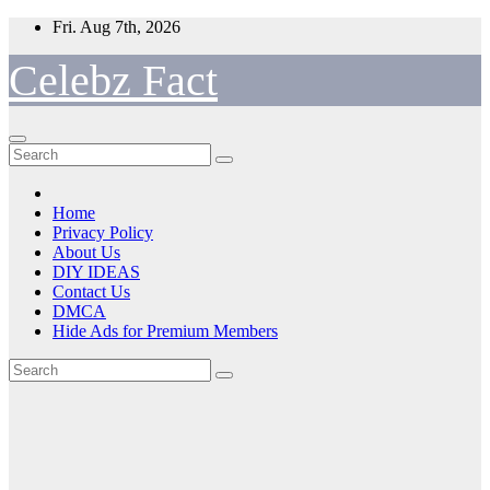
Skip
Fri. Aug 7th, 2026
to
content
Celebz Fact
Home
Privacy Policy
About Us
DIY IDEAS
Contact Us
DMCA
Hide Ads for Premium Members