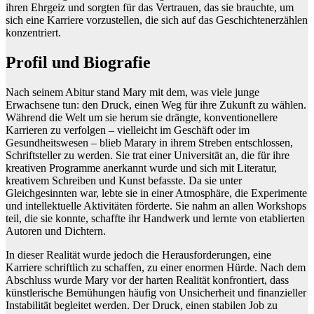
ihren Ehrgeiz und sorgten für das Vertrauen, das sie brauchte, um
sich eine Karriere vorzustellen, die sich auf das Geschichtenerzählen
konzentriert.
Profil und Biografie
Nach seinem Abitur stand Mary mit dem, was viele junge
Erwachsene tun: den Druck, einen Weg für ihre Zukunft zu wählen.
Während die Welt um sie herum sie drängte, konventionellere
Karrieren zu verfolgen – vielleicht im Geschäft oder im
Gesundheitswesen – blieb Marary in ihrem Streben entschlossen,
Schriftsteller zu werden. Sie trat einer Universität an, die für ihre
kreativen Programme anerkannt wurde und sich mit Literatur,
kreativem Schreiben und Kunst befasste. Da sie unter
Gleichgesinnten war, lebte sie in einer Atmosphäre, die Experimente
und intellektuelle Aktivitäten förderte. Sie nahm an allen Workshops
teil, die sie konnte, schaffte ihr Handwerk und lernte von etablierten
Autoren und Dichtern.
In dieser Realität wurde jedoch die Herausforderungen, eine
Karriere schriftlich zu schaffen, zu einer enormen Hürde. Nach dem
Abschluss wurde Mary vor der harten Realität konfrontiert, dass
künstlerische Bemühungen häufig von Unsicherheit und finanzieller
Instabilität begleitet werden. Der Druck, einen stabilen Job zu