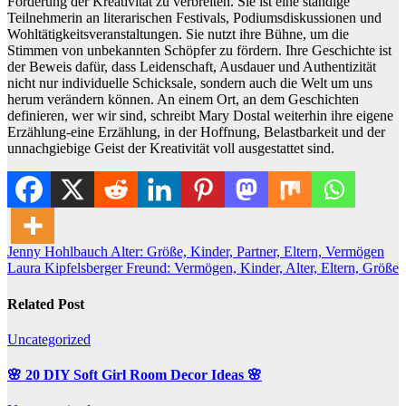
Förderung der Kreativität zu verbreiten. Sie ist eine ständige
Teilnehmerin an literarischen Festivals, Podiumsdiskussionen und
Wohltätigkeitsveranstaltungen. Sie nutzt ihre Bühne, um die
Stimmen von unbekannten Schöpfer zu fördern. Ihre Geschichte ist
der Beweis dafür, dass Leidenschaft, Ausdauer und Authentizität
nicht nur individuelle Schicksale, sondern auch die Welt um uns
herum verändern können. An einem Ort, an dem Geschichten
definieren, wer wir sind, schreibt Mary Dostal weiterhin ihre eigene
Erzählung-eine Erzählung, in der Hoffnung, Belastbarkeit und der
unnachgiebige Geist der Kreativität voll ausgestattet sind.
Post
Jenny Hohlbauch Alter: Größe, Kinder, Partner, Eltern, Vermögen
Laura Kipfelsberger Freund: Vermögen, Kinder, Alter, Eltern, Größe
navigation
Related Post
Uncategorized
🌸 20 DIY Soft Girl Room Decor Ideas 🌸