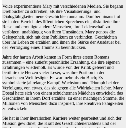
Voice experimentierte Mary mit verschiedenen Medien. Sie begann
Drehbücher zu schreiben, als ihre Visualisierungs- und
Dialogfähigkeiten neue Geschichten annahm. Darüber hinaus trat
sie in den Bereich des öffentlichen Sprechens ein, diskutierte ihre
Reise und ermutigte andere Menschen, ihre Leidenschaft zu
verfolgen, unabhängig von ihren Umständen. Mary genoss die
Gelegenheit, sich mit dem Publikum zu verbinden, Geschichten
über ihr Leben zu erzählen und ihnen die Stärke der Ausdauer bei
der Verfolgung eines Traums zu beeindrucken.
Jahre der harten Arbeit kamen in Form ihres ersten Romans
zusammen – eine zutiefst persönliche Erzählung, die ihre eigenen
Erfahrungen wiederholt. Es wurde von der Kritik gefeiert und
berührte die Herzen vieler Leser, was ihre Position in der
literarischen Welt festigte. Es war mehr als ein Buch; Es
symbolisierte jahrelange Kampf, Wachstum und Triumph bei der
Verfolgung von etwas, das sie gegen alle Widrigkeiten liebte. Mary
Dostal hatte sich von einem schüchternen Mädchen entwickelt, das
Geschichten in ihrem Dorf erzählte, zu einer mächtigen Stimme, die
Millionen von Menschen dazu inspiriert, ihre kreativen Fähigkeiten
zu entwickeln.
Sie hat in ihrer literarischen Karriere weiter gearbeitet und sich der
Mission gewidmet, die Kraft des Geschichtenerzählens und der