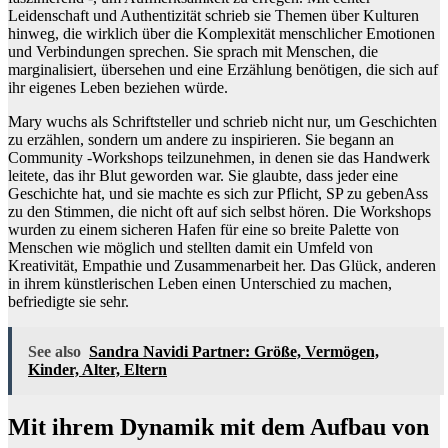
Leidenschaft und Authentizität schrieb sie Themen über Kulturen
hinweg, die wirklich über die Komplexität menschlicher Emotionen
und Verbindungen sprechen. Sie sprach mit Menschen, die
marginalisiert, übersehen und eine Erzählung benötigen, die sich auf
ihr eigenes Leben beziehen würde.
Mary wuchs als Schriftsteller und schrieb nicht nur, um Geschichten
zu erzählen, sondern um andere zu inspirieren. Sie begann an
Community -Workshops teilzunehmen, in denen sie das Handwerk
leitete, das ihr Blut geworden war. Sie glaubte, dass jeder eine
Geschichte hat, und sie machte es sich zur Pflicht, SP zu gebenAss
zu den Stimmen, die nicht oft auf sich selbst hören. Die Workshops
wurden zu einem sicheren Hafen für eine so breite Palette von
Menschen wie möglich und stellten damit ein Umfeld von
Kreativität, Empathie und Zusammenarbeit her. Das Glück, anderen
in ihrem künstlerischen Leben einen Unterschied zu machen,
befriedigte sie sehr.
See also
Sandra Navidi Partner: Größe, Vermögen,
Kinder, Alter, Eltern
Mit ihrem Dynamik mit dem Aufbau von