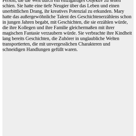
Person, die die Welt durch ein einzigartiges Objektiv zu sehen
schien. Sie hatte eine tiefe Neugier über das Leben und einen
unerbittlichen Drang, ihr kreatives Potenzial zu erkunden. Mary
hatte das außergewöhnliche Talent des Geschichtenerzählens schon
in jungen Jahren begabt, mit Geschichten, die sie erzählen würde,
die ihre Kollegen und ihre Familie gleichermaßen mit ihrer
magischen Fantasie verzaubern würde. Sie verbrachte ihre Kindheit
lang bereits Geschichten, die Zuhörer in unglaubliche Welten
transportierten, die mit unvergesslichen Charakteren und
schneidigen Handlungen gefüllt waren.