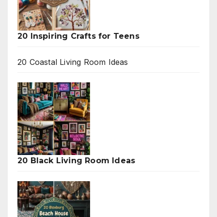
20 Inspiring Crafts for Teens
20 Coastal Living Room Ideas
20 Black Living Room Ideas