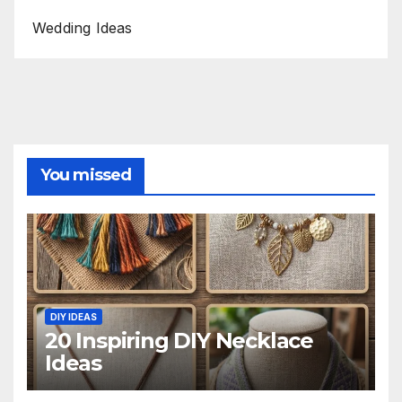
Wedding Ideas
You missed
DIY IDEAS
20 Inspiring DIY Necklace
Ideas