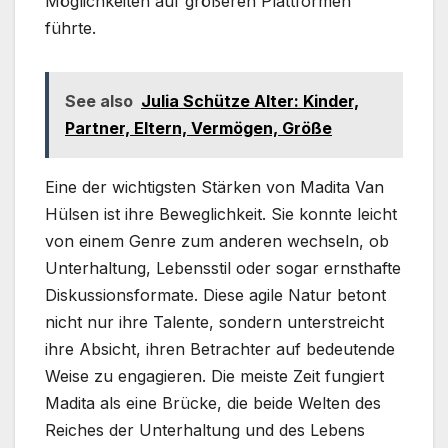
Möglichkeiten auf größeren Plattformen
führte.
See also
Julia Schütze Alter: Kinder,
Partner, Eltern, Vermögen, Größe
Eine der wichtigsten Stärken von Madita Van
Hülsen ist ihre Beweglichkeit. Sie konnte leicht
von einem Genre zum anderen wechseln, ob
Unterhaltung, Lebensstil oder sogar ernsthafte
Diskussionsformate. Diese agile Natur betont
nicht nur ihre Talente, sondern unterstreicht
ihre Absicht, ihren Betrachter auf bedeutende
Weise zu engagieren. Die meiste Zeit fungiert
Madita als eine Brücke, die beide Welten des
Reiches der Unterhaltung und des Lebens