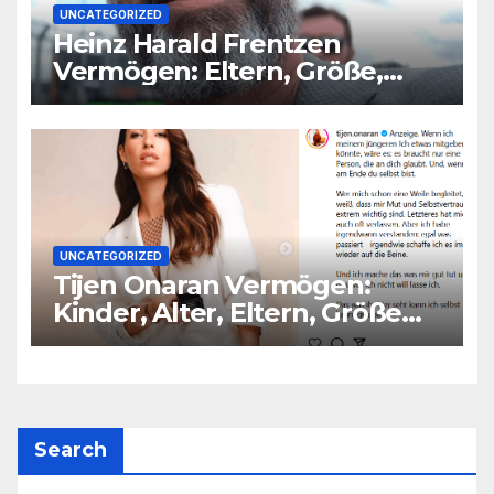
UNCATEGORIZED
Heinz Harald Frentzen
Vermögen: Eltern, Größe,
Partner, Alter
UNCATEGORIZED
Tijen Onaran Vermögen:
Kinder, Alter, Eltern, Größe
Partner
Search