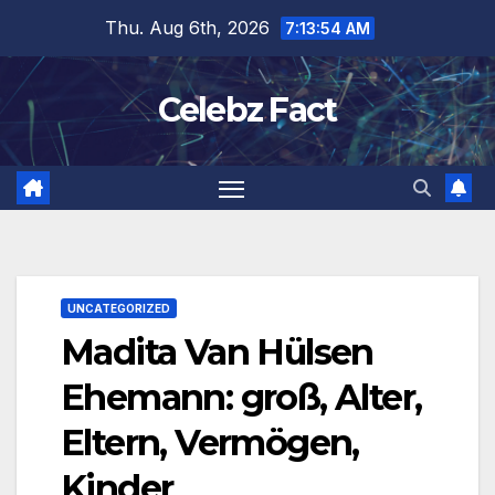
Skip
Thu. Aug 6th, 2026
7:13:55 AM
to
content
Celebz Fact
UNCATEGORIZED
Madita Van Hülsen
Ehemann: groß, Alter,
Eltern, Vermögen,
Kinder