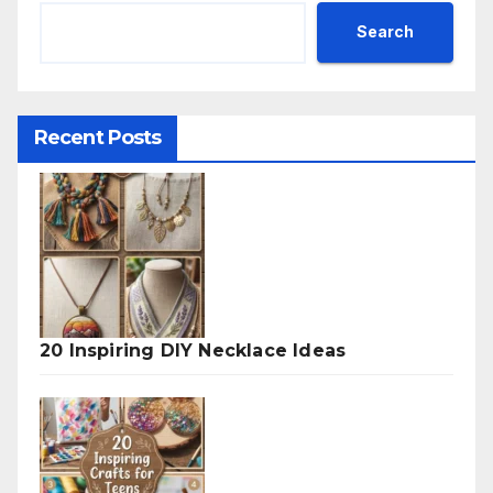
Search
Recent Posts
20 Inspiring DIY Necklace Ideas