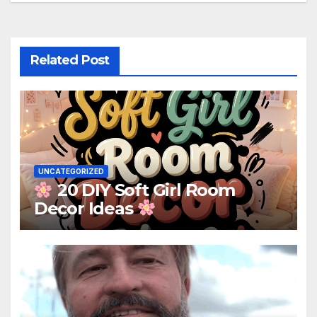
Related Post
UNCATEGORIZED
20 DIY Soft Girl Room
Decor Ideas