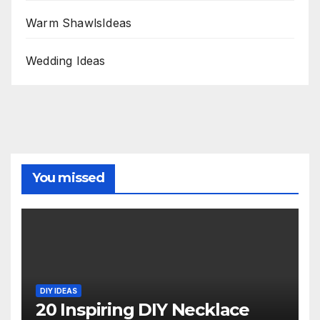
Warm ShawlsIdeas
Wedding Ideas
You missed
DIY IDEAS
20 Inspiring DIY Necklace