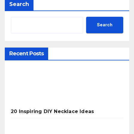
Search
Search
Recent Posts
20 Inspiring DIY Necklace Ideas