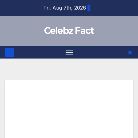
Skip
Fri. Aug 7th, 2026
to
content
Celebz Fact