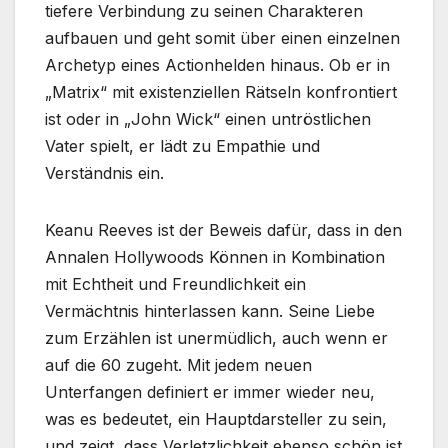
tiefere Verbindung zu seinen Charakteren
aufbauen und geht somit über einen einzelnen
Archetyp eines Actionhelden hinaus. Ob er in
„Matrix“ mit existenziellen Rätseln konfrontiert
ist oder in „John Wick“ einen untröstlichen
Vater spielt, er lädt zu Empathie und
Verständnis ein.
Keanu Reeves ist der Beweis dafür, dass in den
Annalen Hollywoods Können in Kombination
mit Echtheit und Freundlichkeit ein
Vermächtnis hinterlassen kann. Seine Liebe
zum Erzählen ist unermüdlich, auch wenn er
auf die 60 zugeht. Mit jedem neuen
Unterfangen definiert er immer wieder neu,
was es bedeutet, ein Hauptdarsteller zu sein,
und zeigt, dass Verletzlichkeit ebenso schön ist