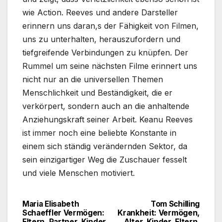
wie Action. Reeves und andere Darsteller
erinnern uns daran,s der Fähigkeit von Filmen,
uns zu unterhalten, herauszufordern und
tiefgreifende Verbindungen zu knüpfen. Der
Rummel um seine nächsten Filme erinnert uns
nicht nur an die universellen Themen
Menschlichkeit und Beständigkeit, die er
verkörpert, sondern auch an die anhaltende
Anziehungskraft seiner Arbeit. Keanu Reeves
ist immer noch eine beliebte Konstante in
einem sich ständig verändernden Sektor, da
sein einzigartiger Weg die Zuschauer fesselt
und viele Menschen motiviert.
Maria Elisabeth
Tom Schilling
Post
Schaeffler Vermögen:
Krankheit: Vermögen,
Eltern, Partner, Kinder,
Alter, Kinder, Eltern,