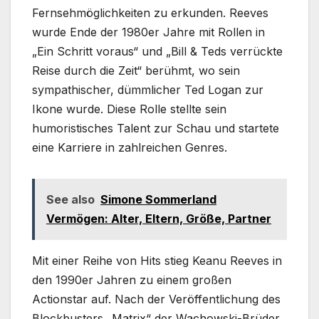
Fernsehmöglichkeiten zu erkunden. Reeves
wurde Ende der 1980er Jahre mit Rollen in
„Ein Schritt voraus“ und „Bill & Teds verrückte
Reise durch die Zeit“ berühmt, wo sein
sympathischer, dümmlicher Ted Logan zur
Ikone wurde. Diese Rolle stellte sein
humoristisches Talent zur Schau und startete
eine Karriere in zahlreichen Genres.
See also
Simone Sommerland
Vermögen: Alter, Eltern, Größe, Partner
Mit einer Reihe von Hits stieg Keanu Reeves in
den 1990er Jahren zu einem großen
Actionstar auf. Nach der Veröffentlichung des
Blockbusters „Matrix“ der Wachowski-Brüder