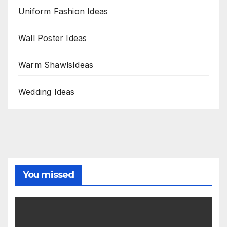
Uniform Fashion Ideas
Wall Poster Ideas
Warm ShawlsIdeas
Wedding Ideas
You missed