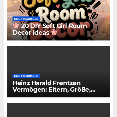
UNCATEGORIZED
20 DIY Soft Girl Room
Decor Ideas
UNCATEGORIZED
Heinz Harald Frentzen
Vermögen: Eltern, Größe,
Partner, Alter