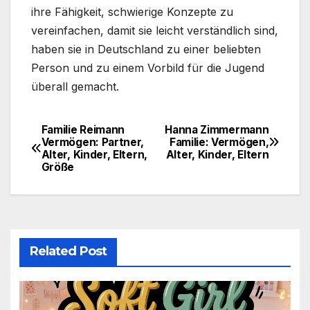
ihre Fähigkeit, schwierige Konzepte zu
vereinfachen, damit sie leicht verständlich sind,
haben sie in Deutschland zu einer beliebten
Person und zu einem Vorbild für die Jugend
überall gemacht.
Familie Reimann
Hanna Zimmermann
Post
Vermögen: Partner,
Familie: Vermögen,
Alter, Kinder, Eltern,
Alter, Kinder, Eltern
navigation
Größe
Related Post