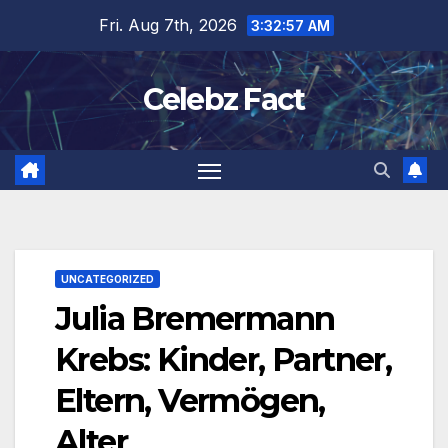
Skip
Fri. Aug 7th, 2026
3:32:58 AM
to
content
Celebz Fact
UNCATEGORIZED
Julia Bremermann
Krebs: Kinder, Partner,
Eltern, Vermögen,
Alter