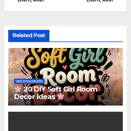
Related Post
UNCATEGORIZED
20 DIY Soft Girl Room
Decor Ideas