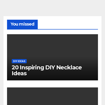
You missed
DIY IDEAS
20 Inspiring DIY Necklace
Ideas