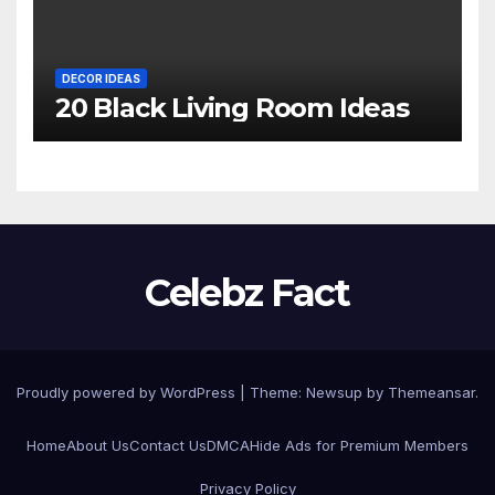
DECOR IDEAS
20 Black Living Room Ideas
Celebz Fact
Proudly powered by WordPress
|
Theme:
Newsup
by
Themeansar
.
Home
About Us
Contact Us
DMCA
Hide Ads for Premium Members
Privacy Policy