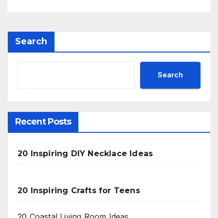
Search
Search
Recent Posts
20 Inspiring DIY Necklace Ideas
20 Inspiring Crafts for Teens
20 Coastal Living Room Ideas