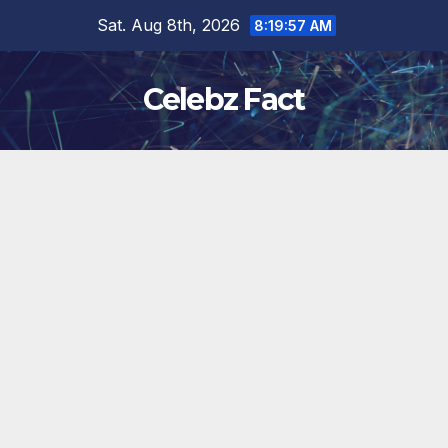
Skip
Sat. Aug 8th, 2026
8:19:57 AM
to
content
Celebz Fact