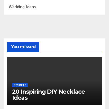
Wedding Ideas
You missed
DIY IDEAS
20 Inspiring DIY Necklace
Ideas