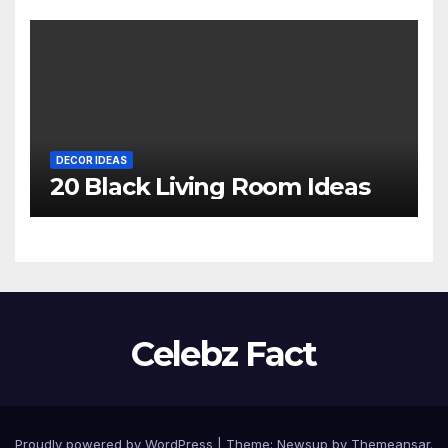
DECOR IDEAS
20 Black Living Room Ideas
Celebz Fact
Proudly powered by WordPress
|
Theme:
Newsup
by
Themeansar
.