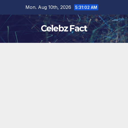
Skip
Mon. Aug 10th, 2026
5:31:04 AM
to
content
Celebz Fact