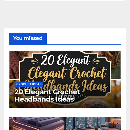
You missed
CROCHET IDEAS
20 Elegant Crochet
Headbands Ideas