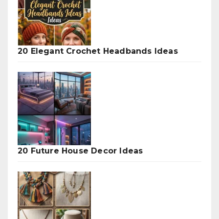
20 Elegant Crochet Headbands Ideas
20 Future House Decor Ideas