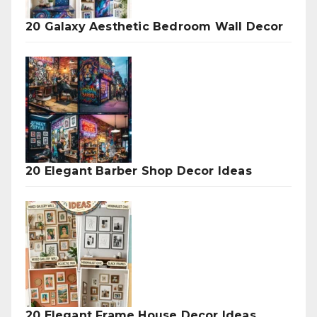
20 Galaxy Aesthetic Bedroom Wall Decor
20 Elegant Barber Shop Decor Ideas
20 Elegant Frame House Decor Ideas