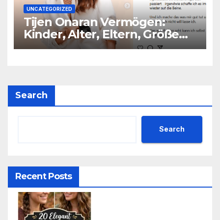
UNCATEGORIZED
Tijen Onaran Vermögen:
Kinder, Alter, Eltern, Größe
Partner
Search
Search
Recent Posts