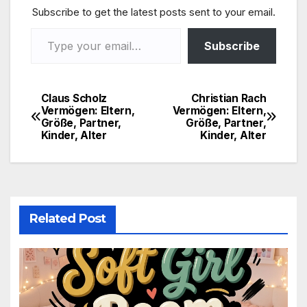
Subscribe to get the latest posts sent to your email.
Type your email…
Subscribe
Claus Scholz
Christian Rach
Post
Vermögen: Eltern,
Vermögen: Eltern,
Größe, Partner,
Größe, Partner,
navigation
Kinder, Alter
Kinder, Alter
Related Post