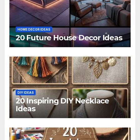
HOME DECOR IDEAS
20 Future House Decor Ideas
DIY IDEAS
20 Inspiring DIY Necklace
Ideas