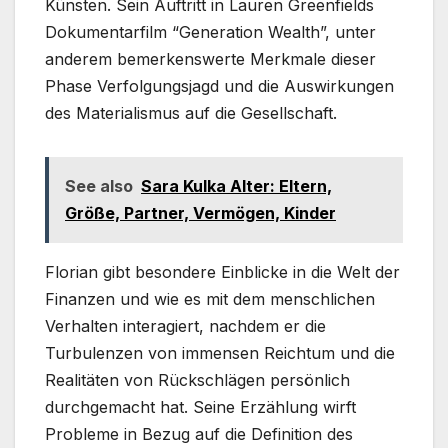
Künsten. Sein Auftritt in Lauren Greenfields
Dokumentarfilm “Generation Wealth”, unter
anderem bemerkenswerte Merkmale dieser
Phase Verfolgungsjagd und die Auswirkungen
des Materialismus auf die Gesellschaft.
See also
Sara Kulka Alter: Eltern,
Größe, Partner, Vermögen, Kinder
Florian gibt besondere Einblicke in die Welt der
Finanzen und wie es mit dem menschlichen
Verhalten interagiert, nachdem er die
Turbulenzen von immensen Reichtum und die
Realitäten von Rückschlägen persönlich
durchgemacht hat. Seine Erzählung wirft
Probleme in Bezug auf die Definition des