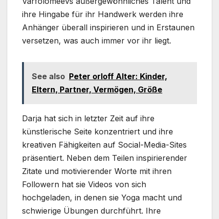
Varfolomeevs außergewöhnliches Talent und
ihre Hingabe für ihr Handwerk werden ihre
Anhänger überall inspirieren und in Erstaunen
versetzen, was auch immer vor ihr liegt.
See also
Peter orloff Alter: Kinder,
Eltern, Partner, Vermögen, Größe
Darja hat sich in letzter Zeit auf ihre
künstlerische Seite konzentriert und ihre
kreativen Fähigkeiten auf Social-Media-Sites
präsentiert. Neben dem Teilen inspirierender
Zitate und motivierender Worte mit ihren
Followern hat sie Videos von sich
hochgeladen, in denen sie Yoga macht und
schwierige Übungen durchführt. Ihre