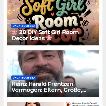
UNCATEGORIZED
20 DIY Soft Girl Room
Decor Ideas
UNCATEGORIZED
Heinz Harald Frentzen
Vermögen: Eltern, Größe,
Partner, Alter