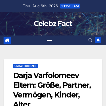
Skip
Thu. Aug 6th, 2026
1:13:44 AM
to
content
Celebz Fact
UNCATEGORIZED
Darja Varfolomeev
Eltern: Größe, Partner,
Vermögen, Kinder,
Alter