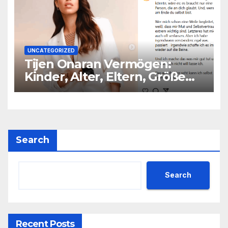
UNCATEGORIZED
Tijen Onaran Vermögen:
Kinder, Alter, Eltern, Größe
Partner
Search
Search
Recent Posts