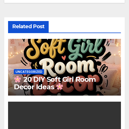
Related Post
UNCATEGORIZED
20 DIY Soft Girl Room
Decor Ideas