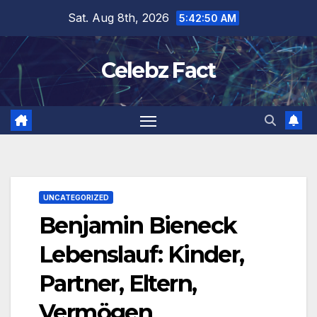
Skip
Sat. Aug 8th, 2026
5:42:51 AM
to
content
Celebz Fact
UNCATEGORIZED
Benjamin Bieneck
Lebenslauf: Kinder,
Partner, Eltern,
Vermögen