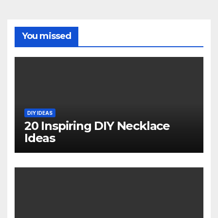
You missed
DIY IDEAS
20 Inspiring DIY Necklace
Ideas