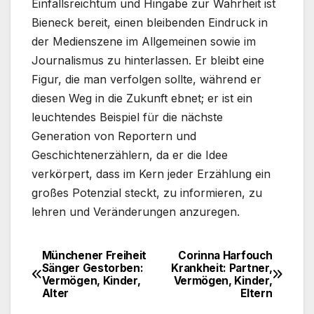
Einfallsreichtum und Hingabe zur Wahrheit ist
Bieneck bereit, einen bleibenden Eindruck in
der Medienszene im Allgemeinen sowie im
Journalismus zu hinterlassen. Er bleibt eine
Figur, die man verfolgen sollte, während er
diesen Weg in die Zukunft ebnet; er ist ein
leuchtendes Beispiel für die nächste
Generation von Reportern und
Geschichtenerzählern, da er die Idee
verkörpert, dass im Kern jeder Erzählung ein
großes Potenzial steckt, zu informieren, zu
lehren und Veränderungen anzuregen.
Münchener Freiheit
Corinna Harfouch
Post
Sänger Gestorben:
Krankheit: Partner,
Vermögen, Kinder,
Vermögen, Kinder,
navigation
Alter
Eltern