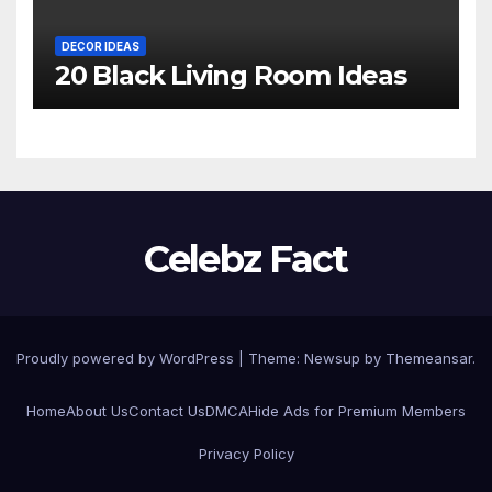
DECOR IDEAS
20 Black Living Room Ideas
Celebz Fact
Proudly powered by WordPress
|
Theme:
Newsup
by
Themeansar
.
Home
About Us
Contact Us
DMCA
Hide Ads for Premium Members
Privacy Policy