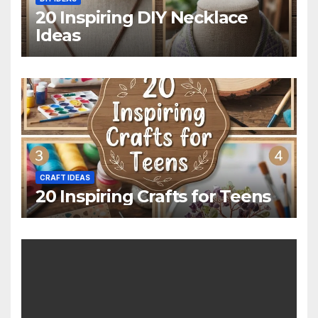
20 Inspiring DIY Necklace
Ideas
CRAFT IDEAS
20 Inspiring Crafts for Teens