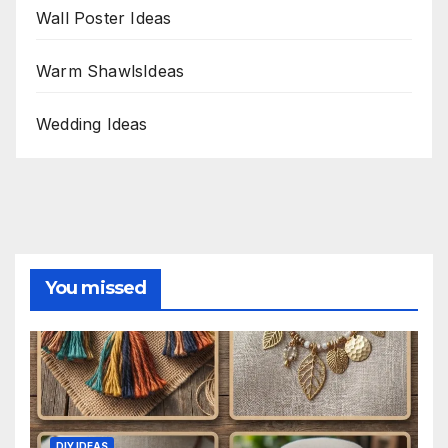
Wall Poster Ideas
Warm ShawlsIdeas
Wedding Ideas
You missed
DIY IDEAS