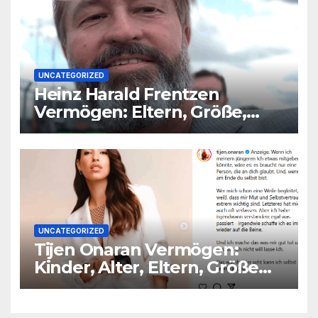
UNCATEGORIZED
Heinz Harald Frentzen
Vermögen: Eltern, Größe,
Partner, Alter
UNCATEGORIZED
Tijen Onaran Vermögen:
Kinder, Alter, Eltern, Größe
Partner