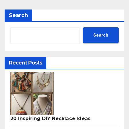
Search
Search
Recent Posts
20 Inspiring DIY Necklace Ideas