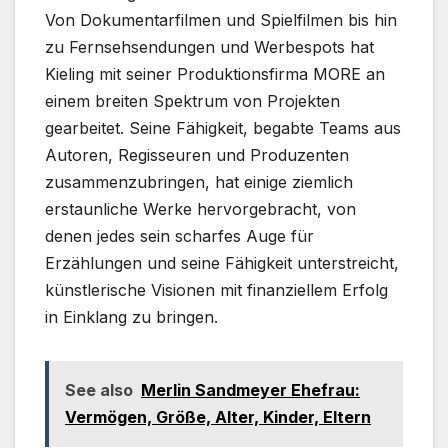
Von Dokumentarfilmen und Spielfilmen bis hin
zu Fernsehsendungen und Werbespots hat
Kieling mit seiner Produktionsfirma MORE an
einem breiten Spektrum von Projekten
gearbeitet. Seine Fähigkeit, begabte Teams aus
Autoren, Regisseuren und Produzenten
zusammenzubringen, hat einige ziemlich
erstaunliche Werke hervorgebracht, von
denen jedes sein scharfes Auge für
Erzählungen und seine Fähigkeit unterstreicht,
künstlerische Visionen mit finanziellem Erfolg
in Einklang zu bringen.
See also
Merlin Sandmeyer Ehefrau:
Vermögen, Größe, Alter, Kinder, Eltern